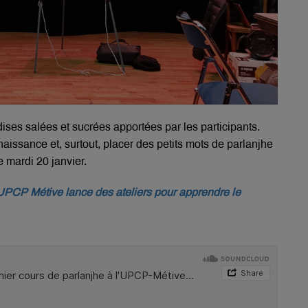
ses salées et sucrées apportées par les participants.
aissance et, surtout, placer des petits mots de parlanjhe
e mardi 20 janvier.
PCP Métive lance des ateliers pour apprendre le