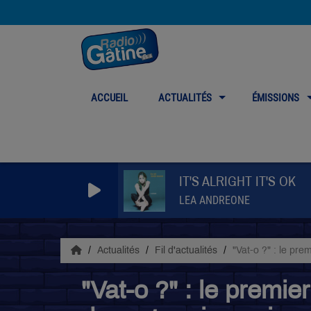
ACCUEIL
ACTUALITÉS
ÉMISSIONS
IT'S ALRIGHT IT'S OK
LEA ANDREONE
Actualités
Fil d'actualités
"Vat-o ?" : le pre
"Vat-o ?" : le premie