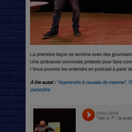
La première leçon se termine avec des gourmandi
Une ambiance conviviale prétexte pour faire conn
! Vous pourrez les entendre en podcast à partir d
À lire aussi :
"Apprendre à causàe de maeme", l'U
parlanjhe