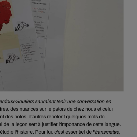
rdoux-Soutiers sauraient tenir une conversation en
fres, des nuances sur le patois de chez nous et celui
ent des notes, d'autres répètent quelques mots de
 de la leçon sert à justifier l'importance de cette langue.
tudie l'histoire. Pour lui, c'est essentiel de "
transmettre,