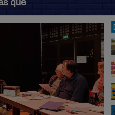
pas que