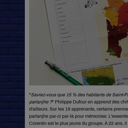
"
Saviez-vous que 15 % des habitants de Saint-Pa
parlanjhe ?
" Philippe Dufour en apprend des chif
d'ailleurs. Sur les 19 apprenants, certains prenn
parlanjhe par-ci par-là pour mémoriser. L'essentiel
Corentin est le plus jeune du groupe. À 22 ans, il é