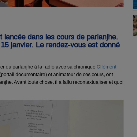
 lancée dans les cours de parlanjhe.
i 15 janvier. Le rendez-vous est donné
er du parlanjhe à la radio avec sa chronique
Cllément
ortail documentaire) et animateur de ces cours, ont
jhe. Avant toute chose, il a fallu recontextualiser et quoi