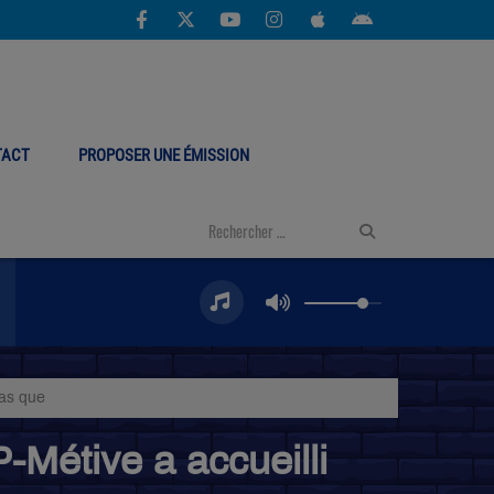
TACT
PROPOSER UNE ÉMISSION
pas que
P-Métive a accueilli