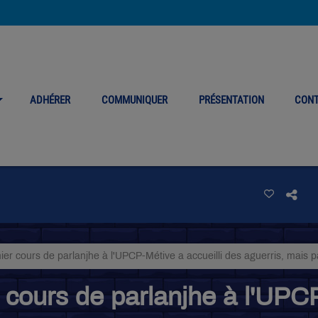
ADHÉRER
COMMUNIQUER
PRÉSENTATION
CON
mier cours de parlanjhe à l'UPCP-Métive a accueilli des aguerris, mais 
r cours de parlanjhe à l'UPC