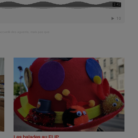
accueilli des aguerris, mais pas que
Les balades au FLIP