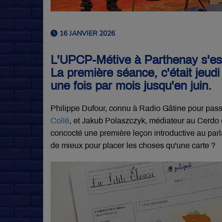
16 JANVIER 2026
L'UPCP-Métive à Parthenay s'est
La première séance, c'était jeud
une fois par mois jusqu'en juin.
Philippe Dufour, connu à Radio Gâtine pour pass
Collé
, et
Jakub Polaszczyk, médiateur au Cerdo (p
concocté une première leçon introductive au parlan
de mieux pour placer les choses qu'une carte ?