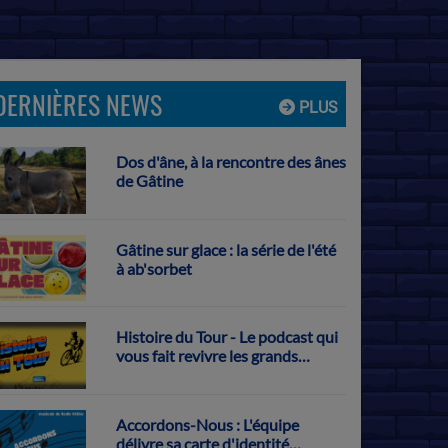
DERNIÈRES NEWS
PLUS
Dos d'âne, à la rencontre des ânes
de Gâtine
Gâtine sur glace : la série de l'été
à ab'sorbet
Histoire du Tour - Le podcast qui
vous fait revivre les grands
exploits français sur la Grande
Boucle
Accordons-Nous : L'équipe
délivre sa carte d'identité