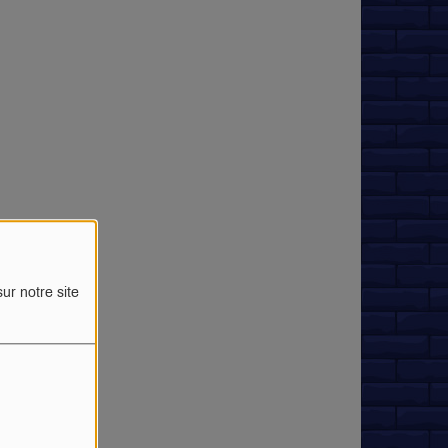
ur notre site