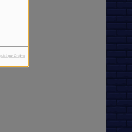
pulsé par Orejime