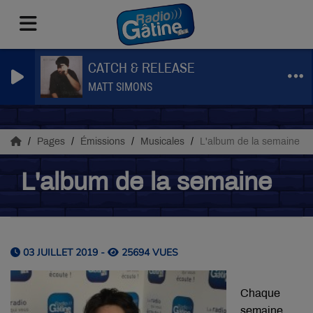
CATCH & RELEASE
MATT SIMONS
Pages
Émissions
Musicales
L'album de la semaine
L'album de la semaine
03 JUILLET 2019 -
25694 VUES
Chaque
semaine,