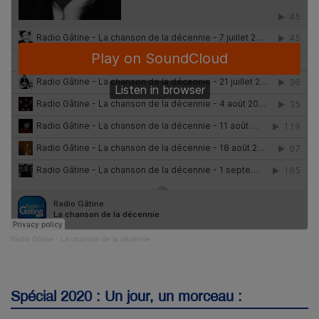
Radio Gâtine
·
La chanson de la décennie
Spécial 2020 : Un jour, un morceau :