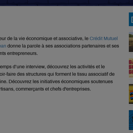
eur de la vie économique et associative, le
Crédit Mutuel
éan
donne la parole à ses associations partenaires et ses
ents entrepreneurs.
temps d’une interview, découvrez les activités et le
oir-faire des structures qui forment le tissu associatif de
ine. Découvrez les initiatives économiques soutenues
rtisans, commerçants et chefs d'entreprises.