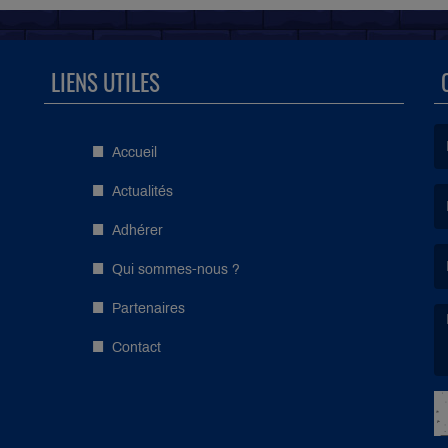
LIENS UTILES
Accueil
(L
Actualités
Adhérer
(L
Qui sommes-nous ?
Partenaires
Contact
(L