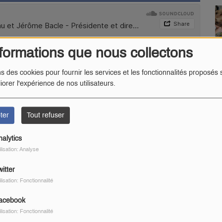
formations que nous collectons
ns des cookies pour fournir les services et les fonctionnalités proposés s
iorer l'expérience de nos utilisateurs.
ter
Tout refuser
nalytics
ilisation: Analyse
itter
ilisation: Fonctionnalité
acebook
ilisation: Fonctionnalité