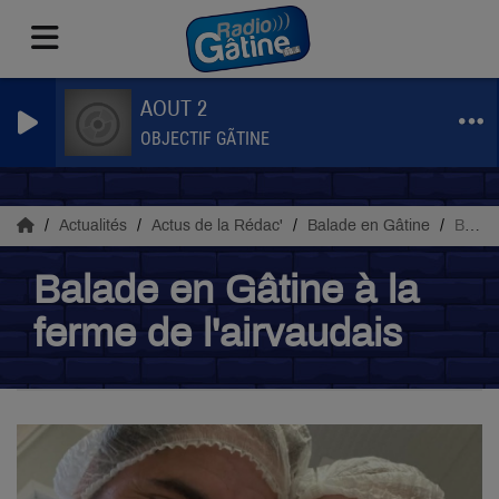
AOUT 2
OBJECTIF GÃTINE
Actualités
Actus de la Rédac'
Balade en Gâtine
Balade en Gâtine à la ferme de l'airvaudais
Balade en Gâtine à la
ferme de l'airvaudais