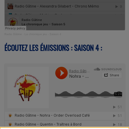
Radio Gâtine
·
La chronique jeu - Saison 4
ÉCOUTEZ LES ÉMISSIONS : SAISON 4 :