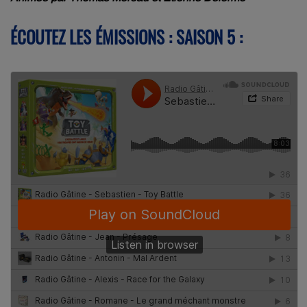
ÉCOUTEZ LES ÉMISSIONS : SAISON 5 :