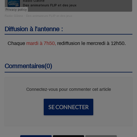
Radio Gâtine
·
Des animateurs FLIP et des jeux
Diffusion à l’antenne :
Chaque
mardi à 7h50,
rediffusion le mercredi à 12h50.
Commentaires(0)
Connectez-vous pour commenter cet article
SE CONNECTER