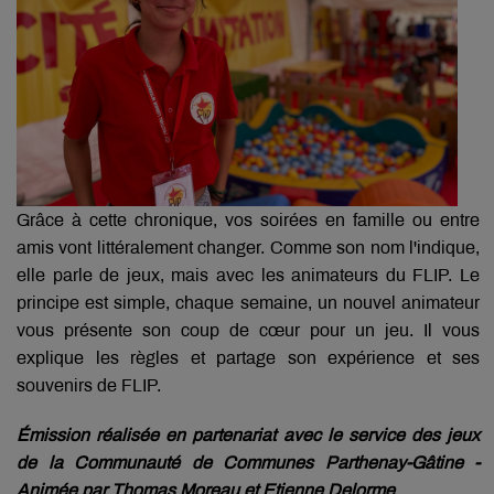
Grâce à cette chronique, vos soirées en famille ou entre
amis vont littéralement changer.
Comme son nom l'indique,
elle parle de jeux, mais avec les animateurs du FLIP.
Le
principe est simple, chaque semaine, un nouvel animateur
vous présente son coup de cœur pour un jeu.
Il vous
explique les règles et partage son expérience et ses
souvenirs de FLIP.
Émission réalisée en partenariat avec le service des jeux
de la Communauté de Communes Parthenay-Gâtine -
Animée par Thomas Moreau et Etienne Delorme