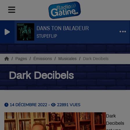
DANS TON BALADEUR
STUPEFLIP
Pages
Émissions
Musicales
Dark Decibels
Dark Decibels
14 DÉCEMBRE 2022 -
22891 VUES
Dark
Decibels