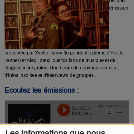
est une
émission
présentée par Yvette Horny (le pendant extrême d'Yvette
Horner) et Alex : deux loustics fans de musique et de
blagues incroyables. Une heure de nouveautés metal,
d'infos insolites et d'interviews de groupes.
Ecoutez les émissions :
Les informations que nous