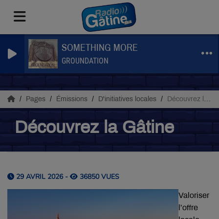
SOMETHING MORE
GROUNDATION
Pages
Émissions
D'initiatives locales
Découvrez la Gâtine
Découvrez la Gâtine
29 AVRIL 2026 -
36850 VUES
Valoriser
l’offre