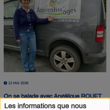
12 MAI 2026
On se balade avec Angélique ROUET
directrice de Apprentiss’ages.
Les informations que nous