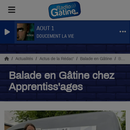
AOUT 1
DOUCEMENT LA VIE
Actualités
Actus de la Rédac'
Balade en Gâtine
Balade en Gâtine chez Apprentiss'ages
Balade en Gâtine chez
Apprentiss'ages