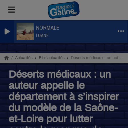
NORMALE
LOANE
Actualités
Fil d'actualités
Déserts médicaux : un auteur appelle le département à s’inspirer du modèle de la Saône-et-Loire pour lutter contre le manque de médecins
Déserts médicaux : un
auteur appelle le
département à s’inspirer
du modèle de la Saône-
et-Loire pour lutter